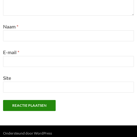
Naam
*
E-mail
*
Site
Ondersteund door WordPress