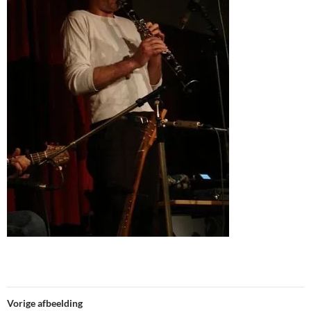
Vorige afbeelding