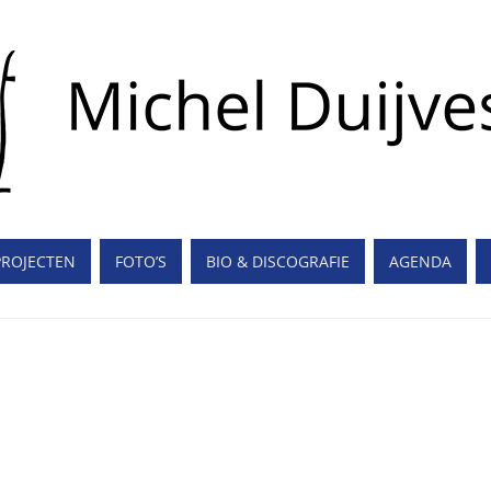
PROJECTEN
FOTO’S
BIO & DISCOGRAFIE
AGENDA