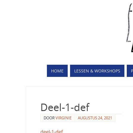
HOME
LESSEN & WORKSHOPS
Deel-1-def
DOOR
VIRGINIE
AUGUSTUS 24, 2021
deel-1-def