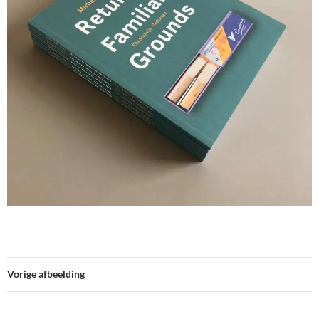
Vorige afbeelding